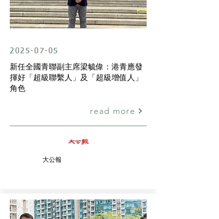
2025-07-05
新任全國青聯副主席梁毓偉：港青應發
揮好「超級聯繫人」及「超級增值人」
角色
read more
大公報