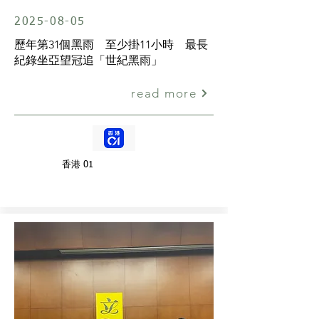
2025-08-05
歷年第31個黑雨 至少掛11小時 最長
紀錄坐亞望冠追「世紀黑雨」
read more
香港 01