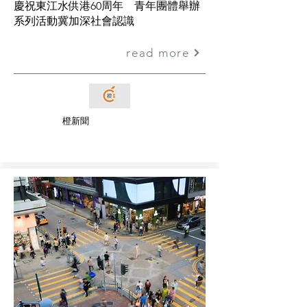
慶祝東江水供港60周年 青年團體舉辦
系列活動冀加深社會認識
read more
橙新聞