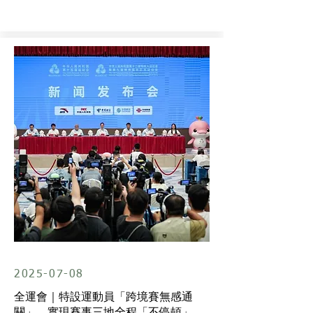
2025-07-08
全運會｜特設運動員「跨境賽無感通
關」 實現賽事三地全程「不停頓」