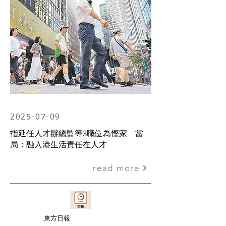
2025-07-09
指延任人才辦總監等3職位為慳家 當
局：融入港生活責任在人才
read more
東方日報