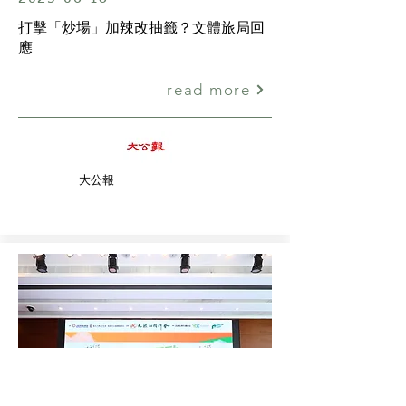
打擊「炒場」加辣改抽籤？文體旅局回
應
read more
大公報