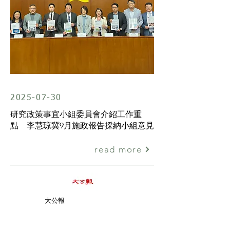
2025-07-30
研究政策事宜小組委員會介紹工作重
點 李慧琼冀9月施政報告採納小組意見
read more
大公報