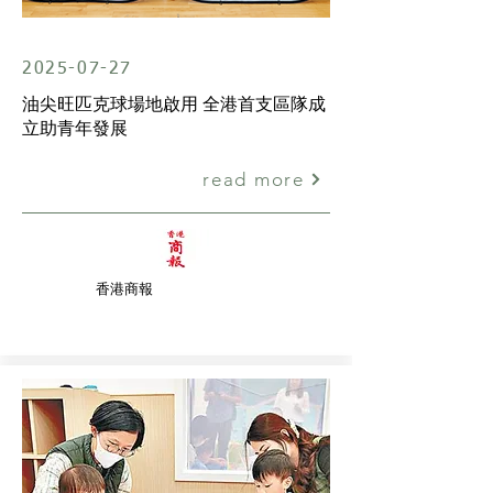
2025-07-27
油尖旺匹克球場地啟用 全港首支區隊成
立助青年發展
read more
香港商報