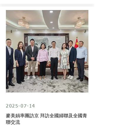
2025-07-14
麥美娟率團訪京 拜訪全國婦聯及全國青
聯交流