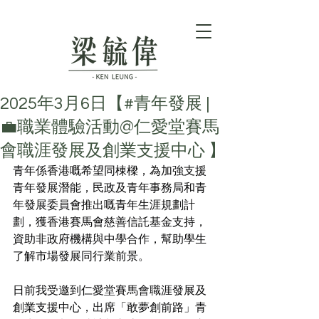
2025年3月6日【#青年發展 |
💼職業體驗活動@仁愛堂賽馬
會職涯發展及創業支援中心 】
青年係香港嘅希望同棟樑，為加強支援
青年發展潛能，民政及青年事務局和青
年發展委員會推出嘅青年生涯規劃計
劃，獲香港賽馬會慈善信託基金支持，
資助非政府機構與中學合作，幫助學生
了解市場發展同行業前景。
日前我受邀到仁愛堂賽馬會職涯發展及
創業支援中心，出席「敢夢創前路」青