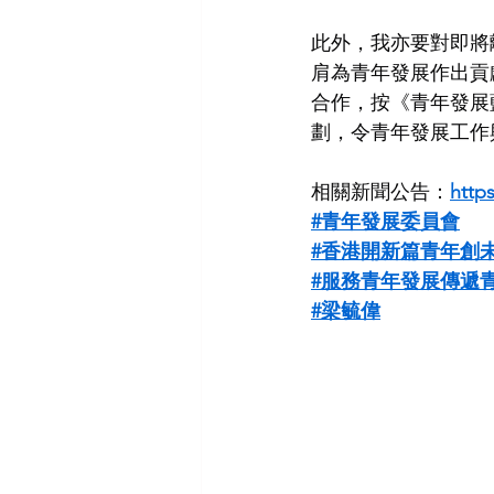
此外，我亦要對即將
肩為青年發展作出貢
合作，按《青年發展
劃，令青年發展工作
相關新聞公告：
http
#青年發展委員會
#香港開新篇青年創
#服務青年發展傳遞
#梁毓偉