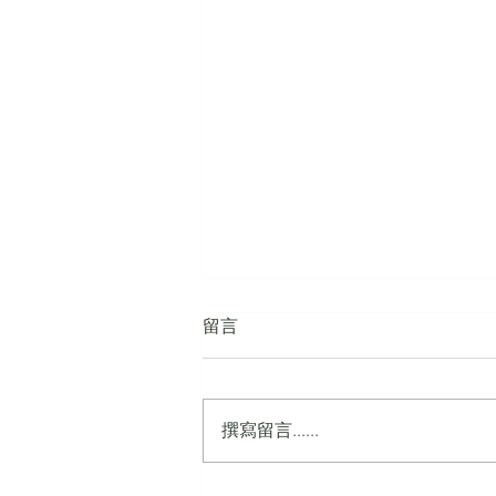
留言
撰寫留言......