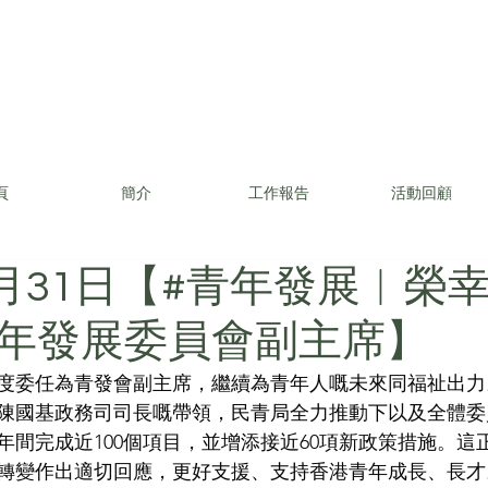
頁
簡介
工作報告
活動回顧
年3月31日【#青年發展︳榮
年發展委員會副主席】
度委任為青發會副主席，繼續為青年人嘅未來同福祉出力
陳國基政務司司長嘅帶領，民青局全力推動下以及全體委
年間完成近100個項目，並增添接近60項新政策措施。這
轉變作出適切回應，更好支援、支持香港青年成長、長才