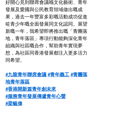
好開心見到聯席會議喺文化藝術、青年
發展及愛國與公民教育領域做出嘅成
果，過去一年豐富多彩嘅活動成功促進
咗青少年嘅全面發展同文化認同。展望
新嘅一年，我希望即將推出嘅「青團落
地，青年落區」專項行動能夠深化青年
組織與社區嘅合作，幫助青年實現夢
想，為社區同香港發展都注入更多活力
同希望。
#九龍青年聯席會議
#青年義工
#青團落
地青年落區
#香港開新篇青年創未來
#服務青年發展傳遞青年心聲
#梁毓偉