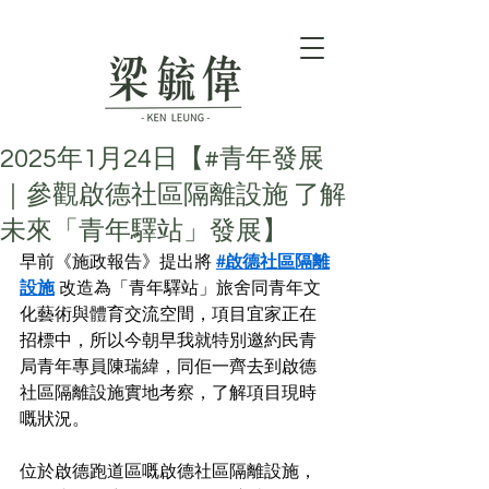
2025年1月24日【#青年發展
｜參觀啟德社區隔離設施 了解
未來「青年驛站」發展】
早前《施政報告》提出將 
#啟德社區隔離
設施
 改造為「青年驛站」旅舍同青年文
化藝術與體育交流空間，項目宜家正在
招標中，所以今朝早我就特別邀約民青
局青年專員陳瑞緯，同佢一齊去到啟德
社區隔離設施實地考察，了解項目現時
嘅狀況。
位於啟德跑道區嘅啟德社區隔離設施，