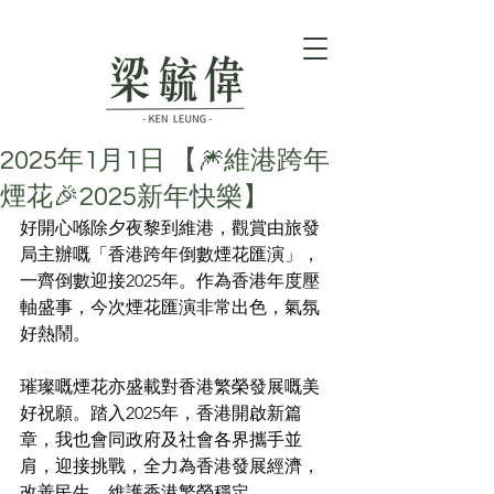
2025年1月1日 【🎆維港跨年
煙花🎉2025新年快樂】
好開心喺除夕夜黎到維港，觀賞由旅發
局主辦嘅「香港跨年倒數煙花匯演」，
一齊倒數迎接2025年。作為香港年度壓
軸盛事，今次煙花匯演非常出色，氣氛
好熱鬧。
璀璨嘅煙花亦盛載對香港繁榮發展嘅美
好祝願。踏入2025年，香港開啟新篇
章，我也會同政府及社會各界攜手並
肩，迎接挑戰，全力為香港發展經濟，
改善民生，維護香港繁榮穩定。