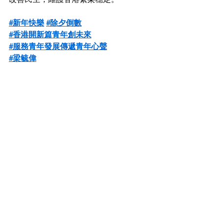
#新年快樂
#除夕倒數
#香港開新篇青年創未來
#服務青年發展傳遞青年心聲
#梁毓偉