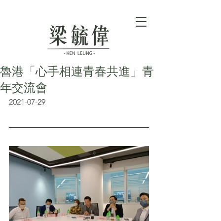
魯港「心手相連青春共進」青
年交流會
2021-07-29