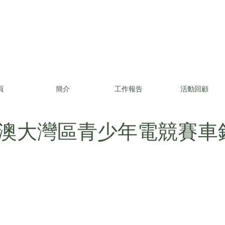
頁
簡介
工作報告
活動回顧
澳大灣區青少年電競賽車