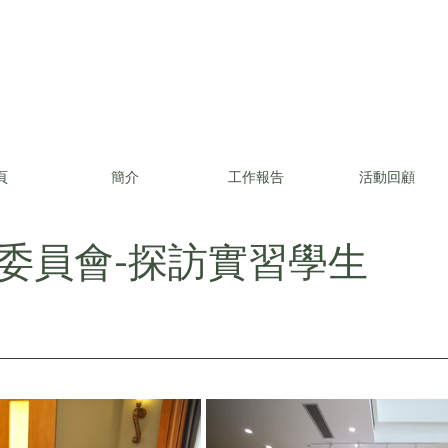
頁
簡介
工作報告
活動回顧
委員會-探訪實習學生