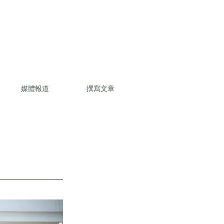
媒體報道
撰寫文章