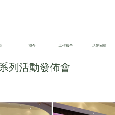
頁
簡介
工作報告
活動回顧
系列活動發佈會