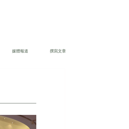
媒體報道
撰寫文章