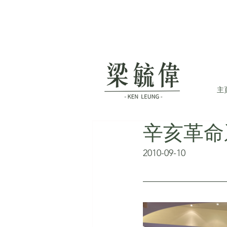
主
辛亥革命
2010-09-10