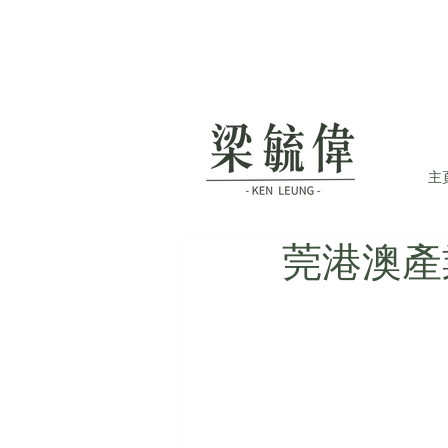
主
莞港澳產