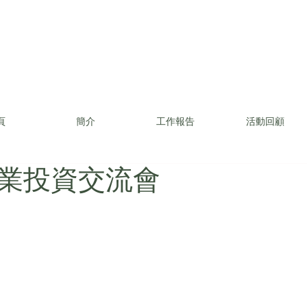
頁
簡介
工作報告
活動回顧
業投資交流會