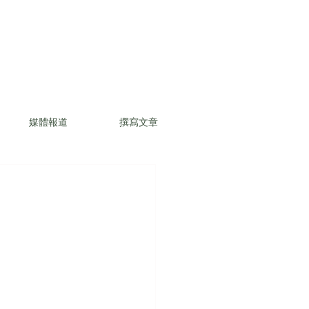
媒體報道
撰寫文章