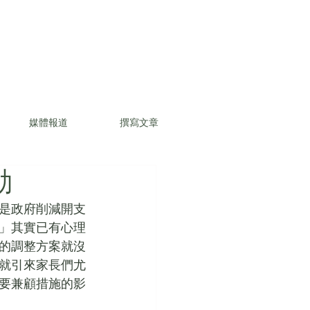
媒體報道
撰寫文章
動
是政府削減開支
」其實已有心理
的調整方案就沒
就引來家長們尤
要兼顧措施的影