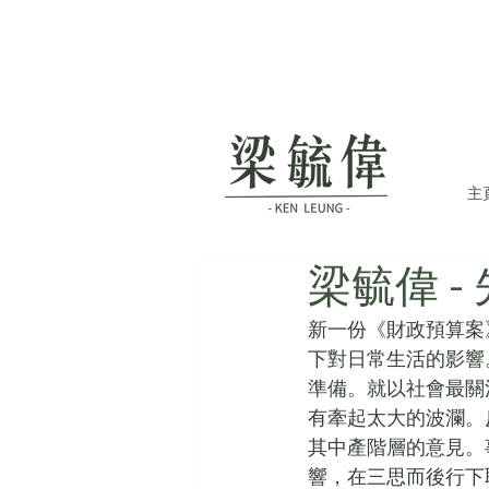
主
梁毓偉 
新一份《財政預算案
下對日常生活的影響
準備。就以社會最關
有牽起太大的波瀾。
其中產階層的意見。
響，在三思而後行下