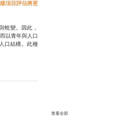
建項目評估將更
與蛻變。因此，
而以青年與人口
人口結構。此種
查看全部