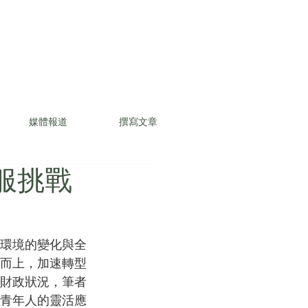
媒體報道
撰寫文章
服挑戰
環境的變化與全
而上，加速轉型
財政狀況，筆者
青年人的靈活應