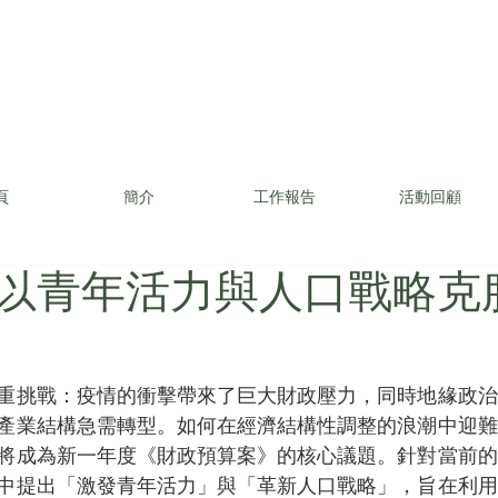
頁
簡介
工作報告
活動回顧
以青年活力與人口戰略克
重挑戰：疫情的衝擊帶來了巨大財政壓力，同時地緣政治
產業結構急需轉型。如何在經濟結構性調整的浪潮中迎難
將成為新一年度《財政預算案》的核心議題。針對當前的
中提出「激發青年活力」與「革新人口戰略」，旨在利用