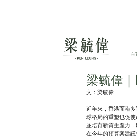
主
梁毓偉｜
文：梁毓偉
近年來，香港面臨多
球格局的重塑也促使
並培育新質生產力，
在今年的預算案建議