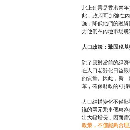
北上創業是香港青年
此，政府可加強在
施，降低他們的融資
力他們在內地市場脫
人口政策：鞏固稅基
除了應對當前的經濟
在人口老齡化日益嚴
的質量。因此，新一
革，確保財政的可持
人口結構變化不僅影
議的兩元乘車優惠為
出大幅增長，因而需
政策，不僅能夠合理