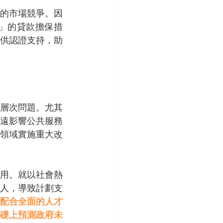
的市場競爭。因
」的貸款擔保措
供認證支持，助
層次問題。尤其
遠影響公共服務
領域實施重大改
用。就以社會熱
萬人，導致計劃支
配合全面的人才
礎上預測政府未