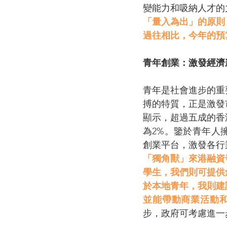
變能力和吸納人才的
「量入為出」的原則
過往相比，今年的預
青年創業：激發經濟
青年是社會進步的重
搏的特質，正是激發
顯示，超過五成的香
為2%。鑒於青年人
創業平台，激發各行
「獨角獸」來港融資
學生，我們則可提供
於本地青年，我則建
並能帶動商業活動
步，政府可考慮進一