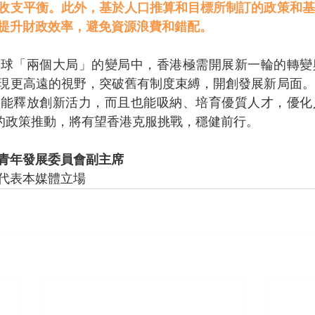
收支平衡。此外，基於人口推算和目標所制訂的政策和基
提升財政效率，避免資源浪費和錯配。
全球「兩個大局」的變局中，香港極需開展新一輪的轉變
現更高遠的視野，突破舊有制度束縛，開創發展新局面。
既能釋放創新活力，而且也能吸納、培育優質人才，優化
的政策推動，將有望香港克服挑戰，穩健前行。
青年發展委員會副主席
代表本媒體立場