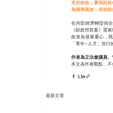
來的稅收，實現財政
為精準高效，有助於
在內部經濟轉型與
《財政預算案》需展
政策為發展重心，
「青年+人才」並行
作者為立法會議員、
本文為作者觀點，不
最新文章