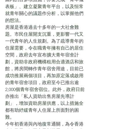
表板」、建立凝聚青年平台，以及恒常
就青年關心的議題作分析，以掌握他們
的想法。
房屋是香港過去十多年的一大社會難
題。市民住屋開支沉重，更影響一代又
一代青年的人生規劃。為了疏導青年的
住屋需要，令在職青年擁有自己的居住
空間，政府去年宣布擴大青年宿舍計
劃，資助非政府機構租用合適酒店和旅
館，將房間轉作青年宿舍用途，目前已
成功推展兩個項目，再加原定落成啟用
的青年宿舍項目，政府至今已推出逾
2,000個青年宿舍宿位。此外，政府日前
亦推出「私人資助出售房屋先導計
劃」，增加資助房屋供應，以上措施全
都有助紓緩青年人住屋上所面對的困
難。
今年初香港與內地復常通關，為令香港