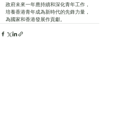
政府未來一年應持續和深化青年工作，
培養香港青年成為新時代的先鋒力量，
為國家和香港發展作貢獻。
查看全部
最新文章