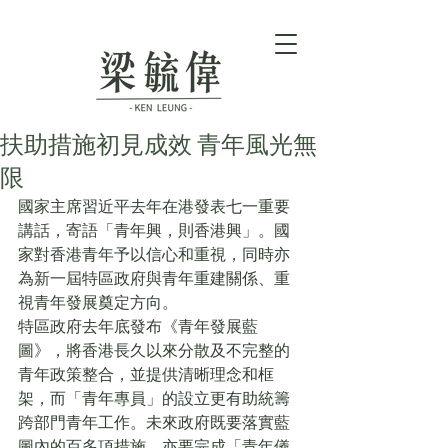
扶助措施初見成效 青年風光無
限
國家主席習近平去年在港發表七一重要
講話，寄語「青年興，則香港興」。國
家對香港青年予以信心和重視，同時亦
為新一屆特區政府與青年重建關係、重
視青年發展奠定方向。
特區政府去年底發布《青年發展藍
圖》，將香港長久以來分散及不完整的
青年政策整合，並提供清晰理念和框
架，而「青年專員」的設立更有助統籌
跨部門青年工作。未來政府既要落實藍
圖內的百多項措施，亦要完成「青年儀