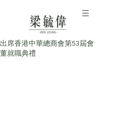
出席香港中華總商會第53屆會
董就職典禮