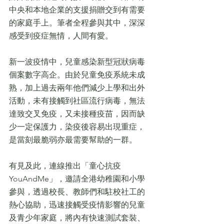
中央和本地企業的支援捐贈交到有需要
的家庭手上。筆者全程參與其中，深深
感受到疫症無情，人間有愛。
新一波疫情中，兒童感染新型冠狀病毒
個案數字高企。由於兒童免疫系統未成
熟，加上過去兩年他們減少上學和出外
活動，未有接觸到社區流行病毒，無法
達致交叉免疫，又未接種疫苗，因而缺
少一定保護力，染疫後容易出現重症，
是當刻最脆弱亦最需要幫助的一群。
有見及此，連線推出「童心抗疫
YouAndMe」，邀請全港幼稚園和小學
參與，透過校長、教師們和駐校社工的
熱心協助，迅速接觸受疫情影響的兒童
及青少年家庭，將內有快速測試套裝、