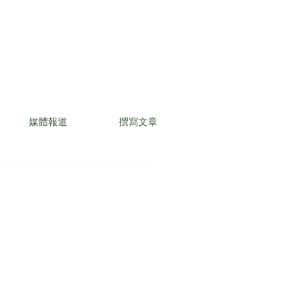
媒體報道
撰寫文章