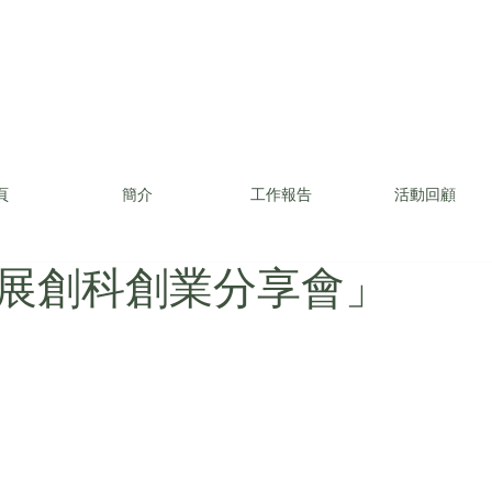
頁
簡介
工作報告
活動回顧
展創科創業分享會」