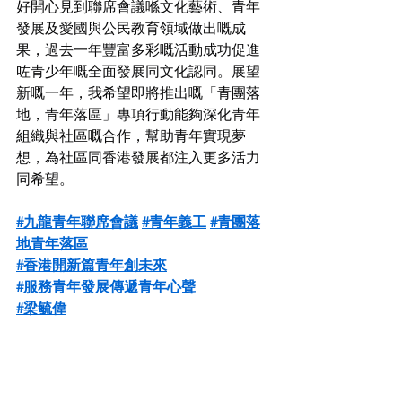
好開心見到聯席會議喺文化藝術、青年
發展及愛國與公民教育領域做出嘅成
果，過去一年豐富多彩嘅活動成功促進
咗青少年嘅全面發展同文化認同。展望
新嘅一年，我希望即將推出嘅「青團落
地，青年落區」專項行動能夠深化青年
組織與社區嘅合作，幫助青年實現夢
想，為社區同香港發展都注入更多活力
同希望。
#九龍青年聯席會議
#青年義工
#青團落
地青年落區
#香港開新篇青年創未來
#服務青年發展傳遞青年心聲
#梁毓偉