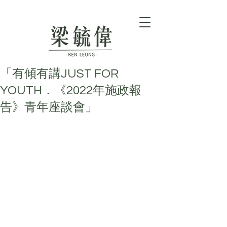
「有傾有講JUST FOR
YOUTH．《2022年施政報
告》青年座談會」