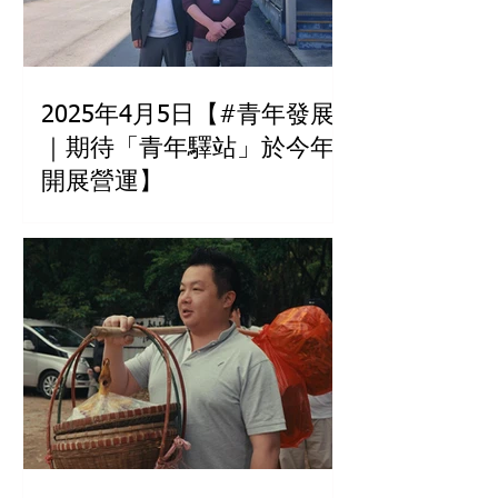
2025年4月5日【#青年發展
｜期待「青年驛站」於今年
開展營運】