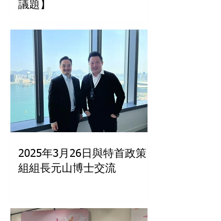
議題】
2025年3月26日與特首政策
組組長元山博士交流