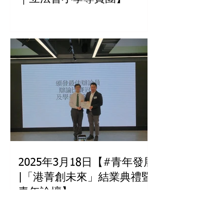
2025年3月18日【#青年發展
|「港菁創未來」結業典禮暨
青年論壇】