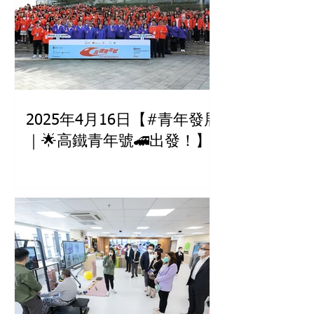
2025年4月16日【#青年發展
｜🌟高鐵青年號🚄出發！】