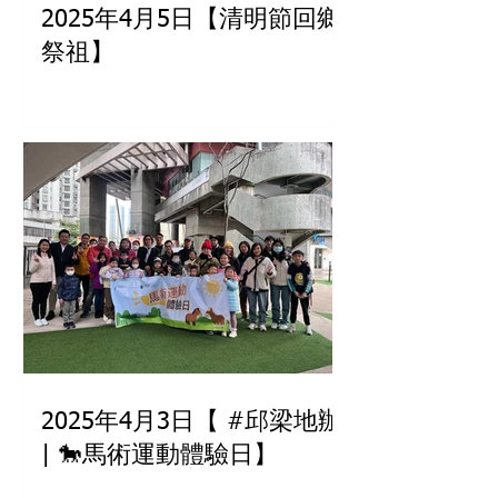
2025年4月5日【清明節回鄉
祭祖】
2025年4月3日【 #邱梁地辦
| 🐎馬術運動體驗日】