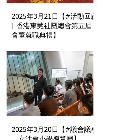
2025年3月21日【#活動回顧
| 香港東莞社團總會第五屆
會董就職典禮】
2025年3月20日【#議會議事
｜立法會小學導賞團】