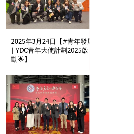
2025年3月24日【#青年發展
| YDC青年大使計劃2025啟
動🌟】