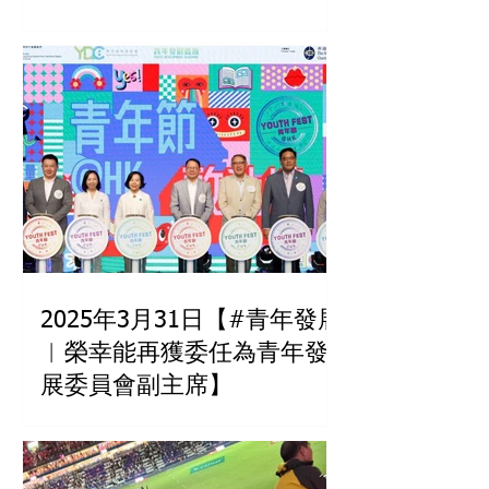
2025年3月31日【#青年發展
︳榮幸能再獲委任為青年發
展委員會副主席】