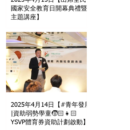
2025年4月15日【出席全民
國家安全教育日開幕典禮暨
主題講座】
2025年4月14日【#青年發展
|資助弱勢學童🧒🏻👧🏻
YSVP體育券資助計劃啟動】