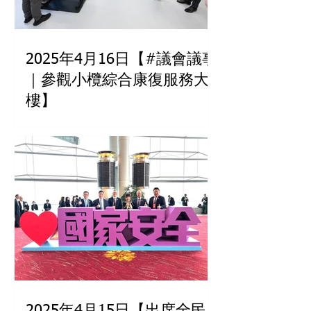
2025年4月16日【#議會議事
｜參觀小欖綜合康復服務大
樓】