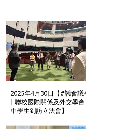
2025年4月30日【#議會議事
| 聯校國際關係及外交學會
中學生到訪立法會】