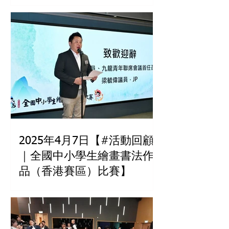
2025年4月7日【#活動回顧
｜全國中小學生繪畫書法作
品（香港賽區）比賽】