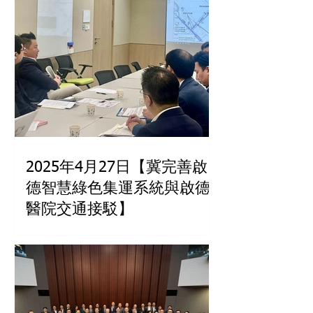
2025年4月27日【冀完善啟
德智慧綠色集運系統與啟德
醫院交通接駁】