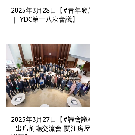
2025年3月28日【#青年發展
｜ YDC第十八次會議】
2025年3月27日【#議會議事
│出席前廳交流會 關注房屋