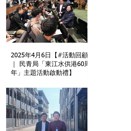
2025年4月6日【#活動回顧
｜ 民青局「東江水供港60周
年」主題活動啟動禮】