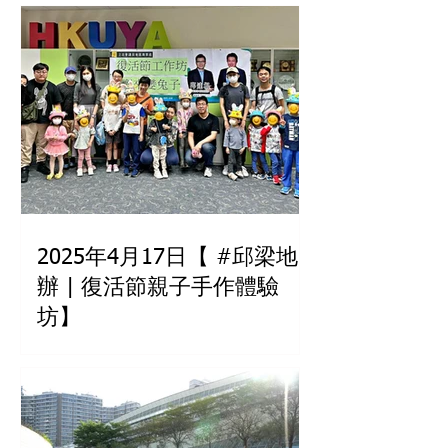
2025年4月17日【 #邱梁地
辦 | 復活節親子手作體驗
坊】