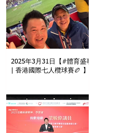
2025年3月31日【#體育盛事
| 香港國際七人欖球賽🏉 】